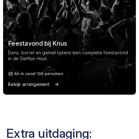
Feestavond bij Knus
Dans, borrel en geniet tijdens een complete feestavond
in de Delftse Hout.
Avondborrel in de Bosrand
All-in vanaf 100 personen
€ 47,50 per volwassenen
40 volwassenen
Bekijk arrangement
Bekijk arrangement
Extra uitdaging: