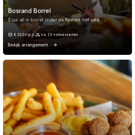
Bosrand Borrel
2 uur all-in borrel onder de flextent met saté.
€ 32,50 p.p.
va. 20 volwassenen
Bekijk arrangement