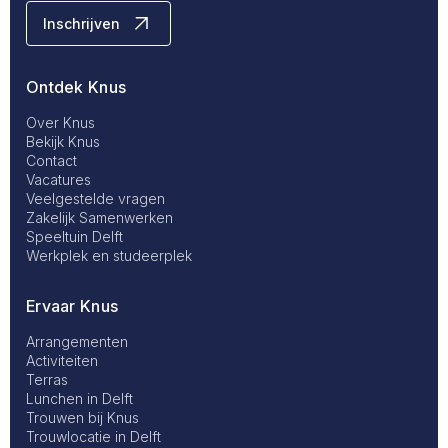
Inschrijven
Ontdek Knus
Footer
Over Knus
Bekijk Knus
Contact
Primary
Vacatures
Veelgestelde vragen
Zakelijk Samenwerken
Speeltuin Delft
Werkplek en studeerplek
Ervaar Knus
Footer
Arrangementen
Activiteiten
Terras
Secondary
Lunchen in Delft
Trouwen bij Knus
Trouwlocatie in Delft