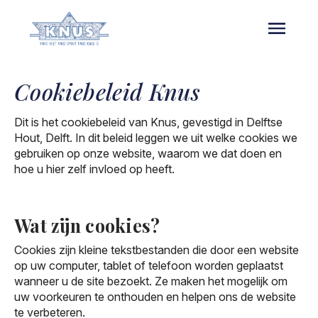
Overslaan
en
naar
de
inhoud
gaan
Cookiebeleid Knus
Dit is het cookiebeleid van Knus, gevestigd in Delftse
Hout, Delft. In dit beleid leggen we uit welke cookies we
gebruiken op onze website, waarom we dat doen en
hoe u hier zelf invloed op heeft.
Wat zijn cookies?
Cookies zijn kleine tekstbestanden die door een website
op uw computer, tablet of telefoon worden geplaatst
wanneer u de site bezoekt. Ze maken het mogelijk om
uw voorkeuren te onthouden en helpen ons de website
te verbeteren.