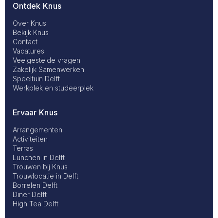
Ontdek Knus
Footer
Over Knus
Bekijk Knus
Contact
Primary
Vacatures
Veelgestelde vragen
Zakelijk Samenwerken
Speeltuin Delft
Werkplek en studeerplek
Ervaar Knus
Footer
Arrangementen
Activiteiten
Terras
Secondary
Lunchen in Delft
Trouwen bij Knus
Trouwlocatie in Delft
Borrelen Delft
Diner Delft
High Tea Delft