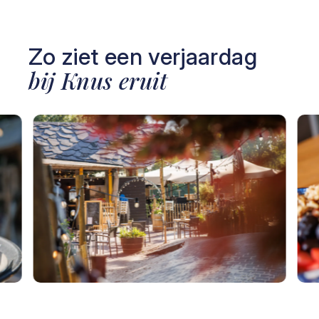
€ 92,50 p.p.
va. 20 volwassenen
Bekijk arrangement
Bekijk arrangement
Zo ziet een verjaardag
bij Knus eruit