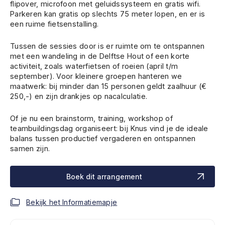
flipover, microfoon met geluidssysteem en gratis wifi.
Parkeren kan gratis op slechts 75 meter lopen, en er is
een ruime fietsenstalling.
Tussen de sessies door is er ruimte om te ontspannen
met een wandeling in de Delftse Hout of een korte
activiteit, zoals waterfietsen of roeien (april t/m
september). Voor kleinere groepen hanteren we
maatwerk: bij minder dan 15 personen geldt zaalhuur (€
250,-) en zijn drankjes op nacalculatie.
Of je nu een brainstorm, training, workshop of
teambuildingsdag organiseert: bij Knus vind je de ideale
balans tussen productief vergaderen en ontspannen
samen zijn.
Boek dit arrangement
Bekijk het Informatiemapje