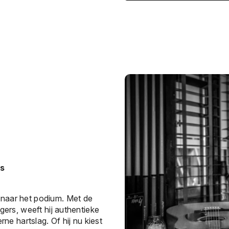
us
 naar het podium. Met de
gers, weeft hij authentieke
 hartslag. Of hij nu kiest