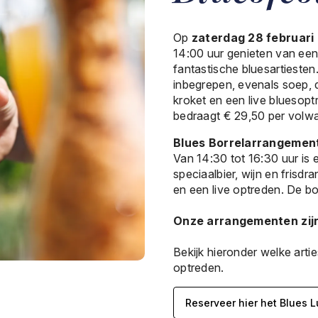
Op
zaterdag 28 februari
14:00 uur genieten van een h
fantastische bluesartiesten.
inbegrepen, evenals soep, 
kroket en een live bluesopt
bedraagt € 29,50 per volw
Blues Borrelarrangemen
Van 14:30 tot 16:30 uur is er
speciaalbier, wijn en frisd
en een live optreden. De b
Onze arrangementen zij
Bekijk hieronder welke artie
optreden.
Reserveer hier het Blues 