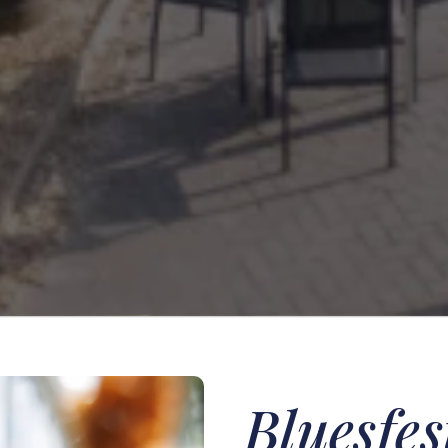
Bluesfes