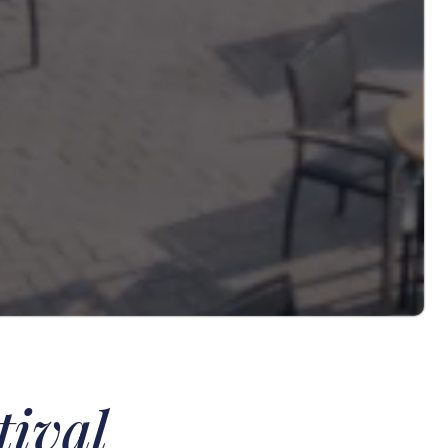
tival